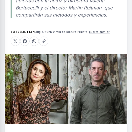
abiertas con la actriz y directora Valeria
Bertuccelli y el director Martín Rejtman, que
compartirán sus métodos y experiencias.
EDITORIAL TEAM
·
Aug 8, 2026
·
2 min de lectura
·
Fuente:
cuarto.com.ar