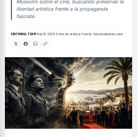
Mussolini sobre el cine, buscando preservar la
libertad artística frente a la propaganda
fascista.
EDITORIAL TEAM
·
May 15, 2026
·
2 min de lectura
·
Fuente:
timesnownews.com