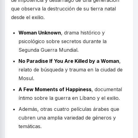
de impotencia y desarraigo de una generación
que observa la destrucción de su tierra natal
desde el exilio.
Woman Unknown
, drama histórico y
psicológico sobre secretos durante la
Segunda Guerra Mundial.
No Paradise If You Are Killed by a Woman
,
relato de búsqueda y trauma en la ciudad de
Mosul.
A Few Moments of Happiness
, documental
íntimo sobre la guerra en Líbano y el exilio.
Además, otras cuatro películas árabes que
cubren una amplia variedad de géneros y
temáticas.