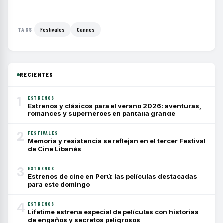
Festivales
Cannes
TAGS
RECIENTES
1
ESTRENOS
Estrenos y clásicos para el verano 2026: aventuras,
romances y superhéroes en pantalla grande
2
FESTIVALES
Memoria y resistencia se reflejan en el tercer Festival
de Cine Libanés
3
ESTRENOS
Estrenos de cine en Perú: las películas destacadas
para este domingo
4
ESTRENOS
Lifetime estrena especial de películas con historias
de engaños y secretos peligrosos