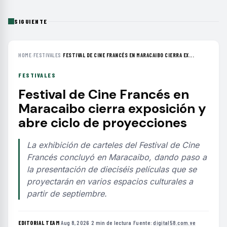
SIGUIENTE
HOME
›
FESTIVALES
›
FESTIVAL DE CINE FRANCÉS EN MARACAIBO CIERRA EX...
FESTIVALES
Festival de Cine Francés en
Maracaibo cierra exposición y
abre ciclo de proyecciones
La exhibición de carteles del Festival de Cine
Francés concluyó en Maracaibo, dando paso a
la presentación de dieciséis películas que se
proyectarán en varios espacios culturales a
partir de septiembre.
EDITORIAL TEAM
·
Aug 8, 2026
·
2 min de lectura
·
Fuente:
digital58.com.ve