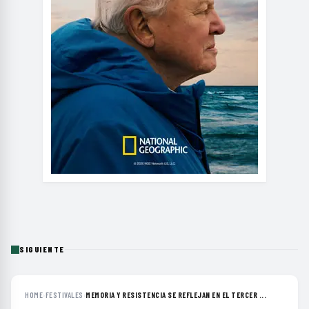
SIGUIENTE
HOME
›
FESTIVALES
›
MEMORIA Y RESISTENCIA SE REFLEJAN EN EL TERCER ...