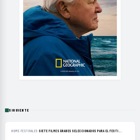
SIGUIENTE
HOME
›
FESTIVALES
›
SIETE FILMES ÁRABES SELECCIONADOS PARA EL FESTI...