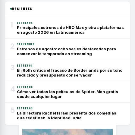
RECIENTES
1
ESTRENOS
Principales estrenos de HBO Max y otras plataformas
en agosto 2026 en Latinoamérica
2
STREAMING
Estrenos de agosto: ocho series destacadas para
comenzar la temporada en streaming
3
ESTRENOS
Eli Roth critica el fracaso de Borderlands por su tono
reducido y presupuesto conservador
4
ESTRENOS
Cómo ver todas las películas de Spider-Man gratis
desde cualquier lugar
5
ESTRENOS
La directora Rachel Israel presenta dos comedias
que redefinen la identidad judía