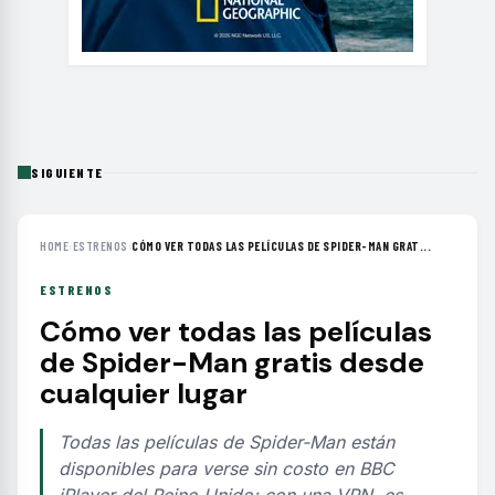
SIGUIENTE
HOME
›
ESTRENOS
›
CÓMO VER TODAS LAS PELÍCULAS DE SPIDER-MAN GRAT...
ESTRENOS
Cómo ver todas las películas
de Spider-Man gratis desde
cualquier lugar
Todas las películas de Spider-Man están
disponibles para verse sin costo en BBC
iPlayer del Reino Unido; con una VPN, es