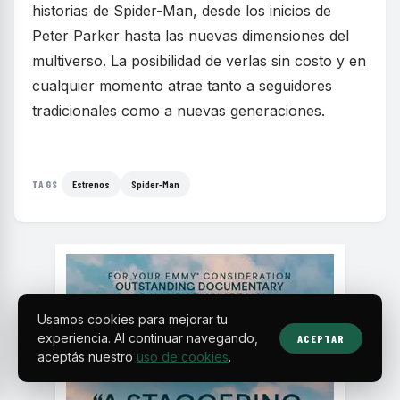
historias de Spider-Man, desde los inicios de
Peter Parker hasta las nuevas dimensiones del
multiverso. La posibilidad de verlas sin costo y en
cualquier momento atrae tanto a seguidores
tradicionales como a nuevas generaciones.
Estrenos
Spider-Man
TAGS
Usamos cookies para mejorar tu
experiencia. Al continuar navegando,
ACEPTAR
aceptás nuestro
uso de cookies
.