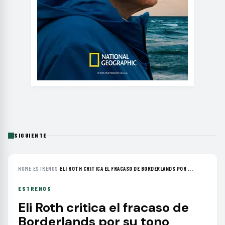
SIGUIENTE
HOME
›
ESTRENOS
›
ELI ROTH CRITICA EL FRACASO DE BORDERLANDS POR ...
ESTRENOS
Eli Roth critica el fracaso de
Borderlands por su tono