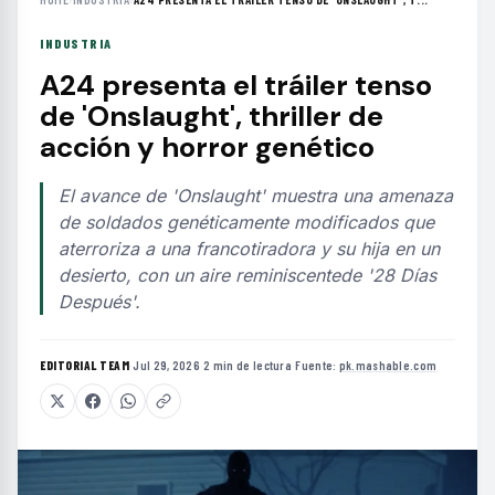
INDUSTRIA
A24 presenta el tráiler tenso
de 'Onslaught', thriller de
acción y horror genético
El avance de 'Onslaught' muestra una amenaza
de soldados genéticamente modificados que
aterroriza a una francotiradora y su hija en un
desierto, con un aire reminiscentede '28 Días
Después'.
EDITORIAL TEAM
·
Jul 29, 2026
·
2 min de lectura
·
Fuente:
pk.mashable.com