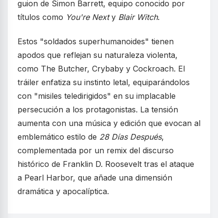
guion de Simon Barrett, equipo conocido por
títulos como
You're Next
y
Blair Witch
.
Estos "soldados superhumanoides" tienen
apodos que reflejan su naturaleza violenta,
como The Butcher, Crybaby y Cockroach. El
tráiler enfatiza su instinto letal, equiparándolos
con "misiles teledirigidos" en su implacable
persecución a los protagonistas. La tensión
aumenta con una música y edición que evocan al
emblemático estilo de
28 Días Después
,
complementada por un remix del discurso
histórico de Franklin D. Roosevelt tras el ataque
a Pearl Harbor, que añade una dimensión
dramática y apocalíptica.