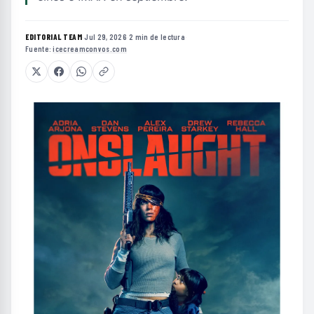
EDITORIAL TEAM
·
Jul 29, 2026
·
2 min de lectura
·
Fuente:
icecreamconvos.com