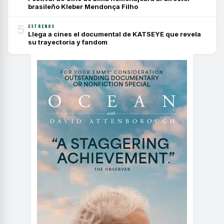
brasileño Kleber Mendonça Filho
5
ESTRENOS
Llega a cines el documental de KATSEYE que revela
su trayectoria y fandom