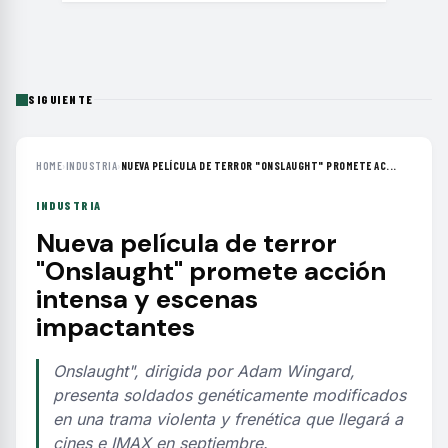
SIGUIENTE
HOME
›
INDUSTRIA
›
NUEVA PELÍCULA DE TERROR "ONSLAUGHT" PROMETE AC...
INDUSTRIA
Nueva película de terror
"Onslaught" promete acción
intensa y escenas
impactantes
Onslaught", dirigida por Adam Wingard,
presenta soldados genéticamente modificados
en una trama violenta y frenética que llegará a
cines e IMAX en septiembre.