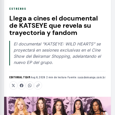
ESTRENOS
Llega a cines el documental
de KATSEYE que revela su
trayectoria y fandom
El documental “KATSEYE: WILD HEARTS” se
proyectará en sesiones exclusivas en el Cine
Show del Beiramar Shopping, adelantando el
nuevo EP del grupo.
EDITORIAL TEAM
·
Aug 6, 2026
·
2 min de lectura
·
Fuente:
sucodemanga.com.br