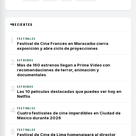
RECIENTES
1
FESTIVALES
Festival de Cine Francés en Maracaibo cierra
exposición y abre ciclo de proyecciones
2
ESTRENOS
Más de 160 estrenos llegan a Prime Video con
recomendaciones de terror, animación y
documentales
3
ESTRENOS
Las 10 películas destacadas que puedes ver hoy en
Netflix
4
FESTIVALES
Cuatro festivales de cine imperdibles en Ciudad de
México durante 2026
5
FESTIVALES
Festival de Cine de Lima homenajeará al director