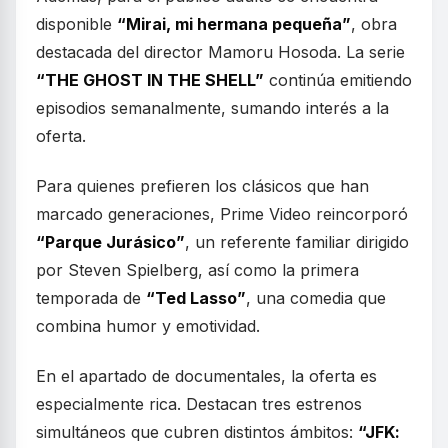
disponible
“Mirai, mi hermana pequeña”
, obra
destacada del director Mamoru Hosoda. La serie
“THE GHOST IN THE SHELL”
continúa emitiendo
episodios semanalmente, sumando interés a la
oferta.
Para quienes prefieren los clásicos que han
marcado generaciones, Prime Video reincorporó
“Parque Jurásico”
, un referente familiar dirigido
por Steven Spielberg, así como la primera
temporada de
“Ted Lasso”
, una comedia que
combina humor y emotividad.
En el apartado de documentales, la oferta es
especialmente rica. Destacan tres estrenos
simultáneos que cubren distintos ámbitos:
“JFK: