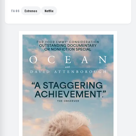
Estrenos
Netflix
TAGS