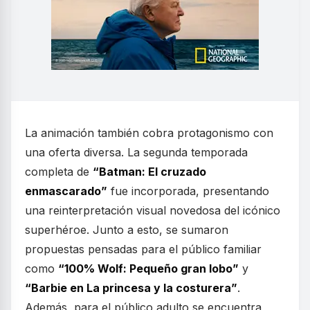
La animación también cobra protagonismo con
una oferta diversa. La segunda temporada
completa de
“Batman: El cruzado
enmascarado”
fue incorporada, presentando
una reinterpretación visual novedosa del icónico
superhéroe. Junto a esto, se sumaron
propuestas pensadas para el público familiar
como
“100% Wolf: Pequeño gran lobo”
y
“Barbie en La princesa y la costurera”
.
Además, para el público adulto se encuentra