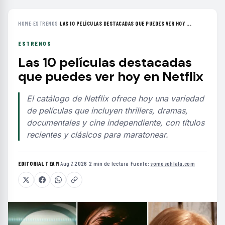
HOME
›
ESTRENOS
›
LAS 10 PELÍCULAS DESTACADAS QUE PUEDES VER HOY ...
ESTRENOS
Las 10 películas destacadas
que puedes ver hoy en Netflix
El catálogo de Netflix ofrece hoy una variedad
de películas que incluyen thrillers, dramas,
documentales y cine independiente, con títulos
recientes y clásicos para maratonear.
EDITORIAL TEAM
·
Aug 7, 2026
·
2 min de lectura
·
Fuente:
somosohlala.com