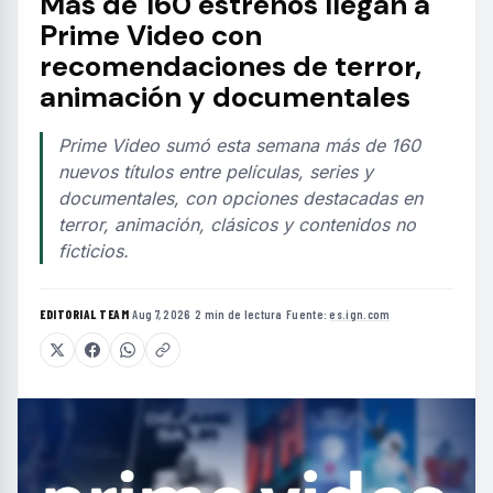
Más de 160 estrenos llegan a
Prime Video con
recomendaciones de terror,
animación y documentales
Prime Video sumó esta semana más de 160
nuevos títulos entre películas, series y
documentales, con opciones destacadas en
terror, animación, clásicos y contenidos no
ficticios.
EDITORIAL TEAM
·
Aug 7, 2026
·
2 min de lectura
·
Fuente:
es.ign.com