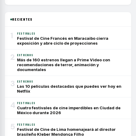
RECIENTES
1
FESTIVALES
Festival de Cine Francés en Maracaibo cierra
exposición y abre ciclo de proyecciones
2
ESTRENOS
Más de 160 estrenos llegan a Prime Video con
recomendaciones de terror, animación y
documentales
3
ESTRENOS
Las 10 películas destacadas que puedes ver hoy en
Netflix
4
FESTIVALES
Cuatro festivales de cine imperdibles en Ciudad de
México durante 2026
5
FESTIVALES
Festival de Cine de Lima homenajeará al director
brasileño Kleber Mendonça Filho