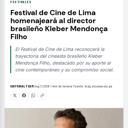
FESTIVALES
Festival de Cine de Lima
homenajeará al director
brasileño Kleber Mendonça
Filho
El Festival de Cine de Lima reconocerá la
trayectoria del cineasta brasileño Kleber
Mendonça Filho, destacado por su aporte al
cine contemporáneo y su compromiso social.
EDITORIAL TEAM
·
Aug 7, 2026
·
1 min de lectura
·
Fuente:
mag.elcomercio.pe