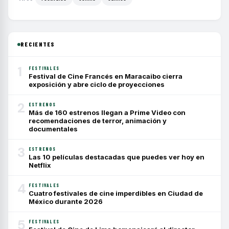
RECIENTES
1
FESTIVALES
Festival de Cine Francés en Maracaibo cierra
exposición y abre ciclo de proyecciones
2
ESTRENOS
Más de 160 estrenos llegan a Prime Video con
recomendaciones de terror, animación y
documentales
3
ESTRENOS
Las 10 películas destacadas que puedes ver hoy en
Netflix
4
FESTIVALES
Cuatro festivales de cine imperdibles en Ciudad de
México durante 2026
5
FESTIVALES