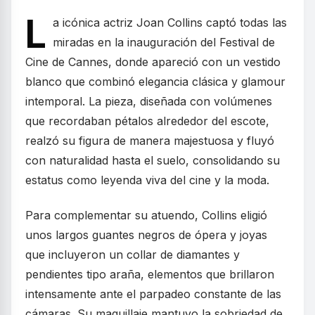
L
a icónica actriz Joan Collins captó todas las
miradas en la inauguración del Festival de
Cine de Cannes, donde apareció con un vestido
blanco que combinó elegancia clásica y glamour
intemporal. La pieza, diseñada con volúmenes
que recordaban pétalos alrededor del escote,
realzó su figura de manera majestuosa y fluyó
con naturalidad hasta el suelo, consolidando su
estatus como leyenda viva del cine y la moda.
Para complementar su atuendo, Collins eligió
unos largos guantes negros de ópera y joyas
que incluyeron un collar de diamantes y
pendientes tipo araña, elementos que brillaron
intensamente ante el parpadeo constante de las
cámaras. Su maquillaje mantuvo la sobriedad de