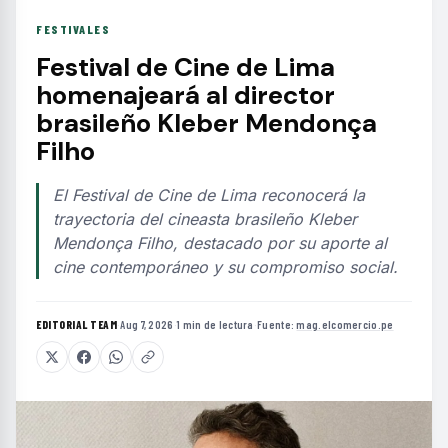
FESTIVALES
Festival de Cine de Lima
homenajeará al director
brasileño Kleber Mendonça
Filho
El Festival de Cine de Lima reconocerá la
trayectoria del cineasta brasileño Kleber
Mendonça Filho, destacado por su aporte al
cine contemporáneo y su compromiso social.
EDITORIAL TEAM
·
Aug 7, 2026
·
1 min de lectura
·
Fuente:
mag.elcomercio.pe