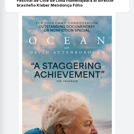
Festival de Cine de Lima homenajeará al director
brasileño Kleber Mendonça Filho