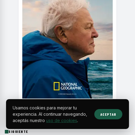
Usamos cookies para mejorar tu
experiencia. Al continuar navegando,
ACEPTAR
aceptás nuestro
uso de cookies
.
SIGUIENTE