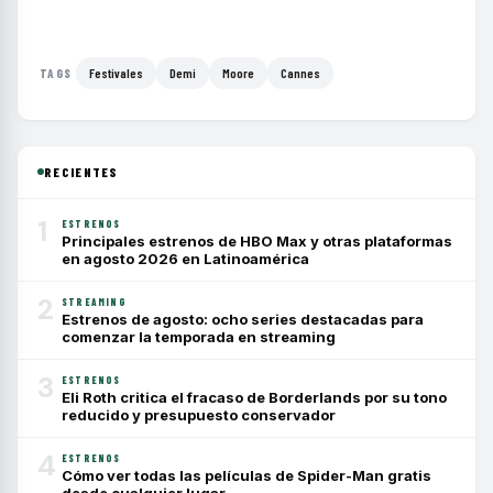
Festivales
Demi
Moore
Cannes
TAGS
RECIENTES
1
ESTRENOS
Principales estrenos de HBO Max y otras plataformas
en agosto 2026 en Latinoamérica
2
STREAMING
Estrenos de agosto: ocho series destacadas para
comenzar la temporada en streaming
3
ESTRENOS
Eli Roth critica el fracaso de Borderlands por su tono
reducido y presupuesto conservador
4
ESTRENOS
Cómo ver todas las películas de Spider-Man gratis
desde cualquier lugar