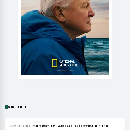
SIGUIENTE
HOME
›
FESTIVALES
›
METRÓPOLIS" INAUGURA EL 25º FESTIVAL DE CINE AL...