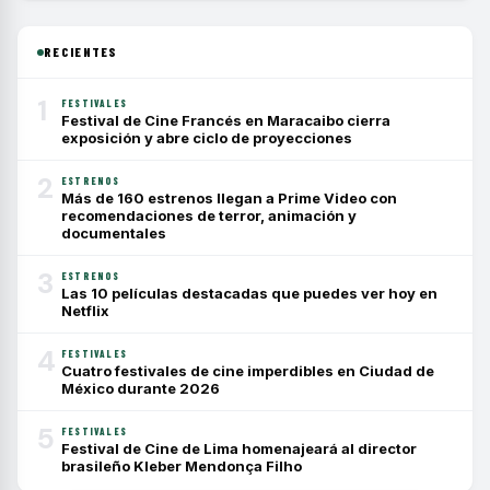
RECIENTES
1
FESTIVALES
Festival de Cine Francés en Maracaibo cierra
exposición y abre ciclo de proyecciones
2
ESTRENOS
Más de 160 estrenos llegan a Prime Video con
recomendaciones de terror, animación y
documentales
3
ESTRENOS
Las 10 películas destacadas que puedes ver hoy en
Netflix
4
FESTIVALES
Cuatro festivales de cine imperdibles en Ciudad de
México durante 2026
5
FESTIVALES
Festival de Cine de Lima homenajeará al director
brasileño Kleber Mendonça Filho