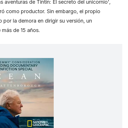
 aventuras de Tintín: El secreto del unicornio',
ró como productor. Sin embargo, el propio
 por la demora en dirigir su versión, un
e más de 15 años.