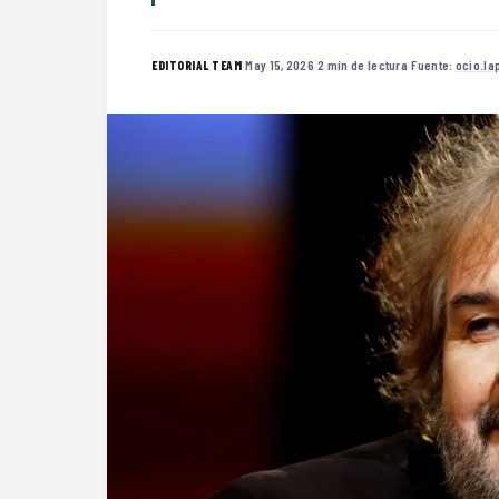
·
May 15, 2026
·
2 min de lectura
·
Fuente:
ocio.la
EDITORIAL TEAM