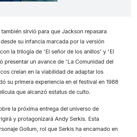
 también sirvió para que Jackson repasara
 desde su infancia marcada por la versión
on la trilogía de 'El señor de los anillos' y 'El
icó presentar un avance de 'La Comunidad del
os creían en la viabilidad de adaptar los
dó su primera experiencia en el festival en 1988
elícula que alcanzó estatus de culto.
bre la próxima entrega del universo de
rigirá y protagonizará Andy Serkis. Esta
ersonaje Gollum, rol que Serkis ha encarnado en