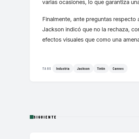
varias ocasiones, lo que garantiza un
Finalmente, ante preguntas respecto al 
Jackson indicó que no la rechaza, c
efectos visuales que como una amenaz
Industria
Jackson
Tintín
Cannes
TAGS
SIGUIENTE