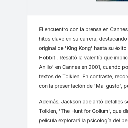
El encuentro con la prensa en Cannes
hitos clave en su carrera, destacando
original de 'King Kong' hasta su éxito c
Hobbit'. Resaltó la valentía que impl
Anillo' en Cannes en 2001, cuando poc
textos de Tolkien. En contraste, recor
con la presentación de 'Mal gusto', p
Además, Jackson adelantó detalles so
Tolkien, 'The Hunt for Gollum', que di
película explorará la psicología del p