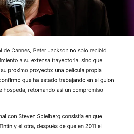
val de Cannes, Peter Jackson no solo recibió
miento a su extensa trayectoria, sino que
 su próximo proyecto: una película propia
 confirmó que ha estado trabajando en el guion
 se hospeda, retomando así un compromiso
nal con Steven Spielberg consistía en que
Tintín y él otra, después de que en 2011 el