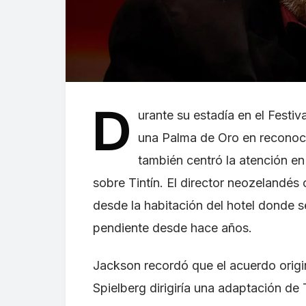
D
urante su estadía en el Festi
una Palma de Oro en reconoci
también centró la atención en
sobre Tintín. El director neozelandés
desde la habitación del hotel donde
pendiente desde hace años.
Jackson recordó que el acuerdo origi
Spielberg dirigiría una adaptación de 