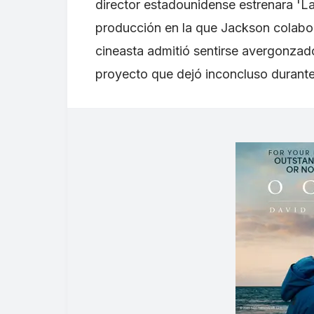
director estadounidense estrenara 'Las
producción en la que Jackson colabo
cineasta admitió sentirse avergonzado
proyecto que dejó inconcluso durant