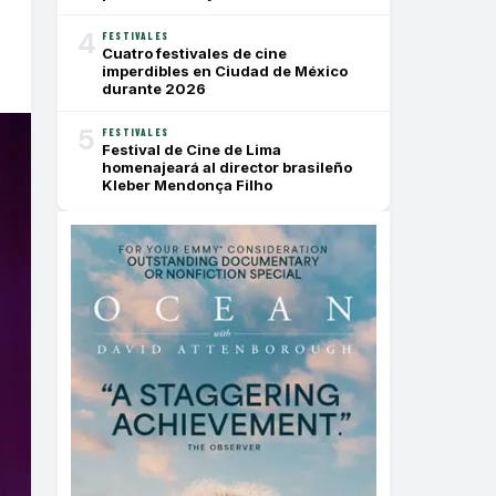
4
FESTIVALES
Cuatro festivales de cine
imperdibles en Ciudad de México
durante 2026
5
FESTIVALES
Festival de Cine de Lima
homenajeará al director brasileño
Kleber Mendonça Filho