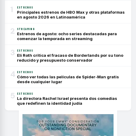
1
ESTRENOS
Principales estrenos de HBO Max y otras plataformas
en agosto 2026 en Latinoamérica
2
STREAMING
Estrenos de agosto: ocho series destacadas para
comenzar la temporada en streaming
3
ESTRENOS
Eli Roth critica el fracaso de Borderlands por su tono
reducido y presupuesto conservador
4
ESTRENOS
Cómo ver todas las películas de Spider-Man gratis
desde cualquier lugar
5
ESTRENOS
La directora Rachel Israel presenta dos comedias
que redefinen la identidad judía