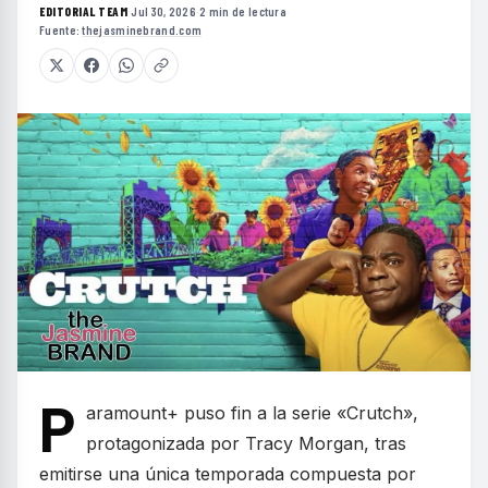
EDITORIAL TEAM
·
Jul 30, 2026
·
2 min de lectura
·
Fuente:
thejasminebrand.com
P
aramount+ puso fin a la serie «Crutch»,
protagonizada por Tracy Morgan, tras
emitirse una única temporada compuesta por