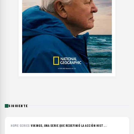
SIGUIENTE
HOME
›
SERIES
›
VIKINGS, UNA SERIE QUE REDEFINIÓ LA ACCIÓN HIST...