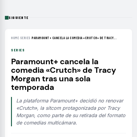
SIGUIENTE
HOME
›
SERIES
›
PARAMOUNT+ CANCELA LA COMEDIA «CRUTCH» DE TRACY...
SERIES
Paramount+ cancela la
comedia «Crutch» de Tracy
Morgan tras una sola
temporada
La plataforma Paramount+ decidió no renovar
«Crutch», la sitcom protagonizada por Tracy
Morgan, como parte de su retirada del formato
de comedias multicámara.