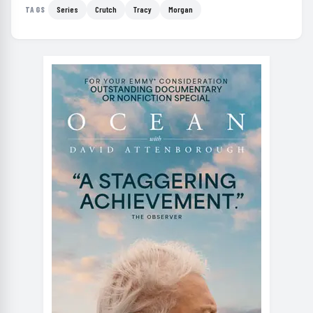
Series
Crutch
Tracy
Morgan
TAGS