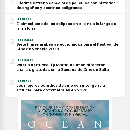
1
Lifetime estrena especial de películas con historias
de engaños y secretos peligrosos
2
ESTRENOS
El simbolismo de los eclipses en el cine a lo largo de
la historia
3
FESTIVALES
Siete filmes árabes seleccionados para el Festival de
Cine de Venecia 2026
4
FESTIVALES
Valeria Bertuccelli y Martín Rejtman ofrecerán
charlas gratuitas en la Semana de Cine de Salta
5
ESTRENOS
Los mejores estudios de cine con inteligencia
artificial para cortometrajes en 2026