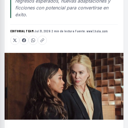
regresos esperados, nuevas adaptaciones y
ficciones con potencial para convertirse en
éxito.
EDITORIAL TEAM
·
Jul 31, 2026
·
2 min de lectura
·
Fuente:
www1.hola.com