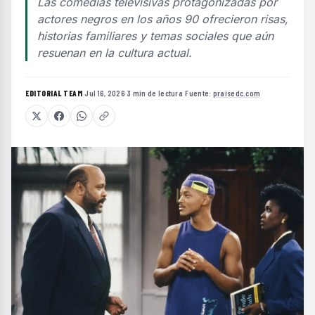
Las comedias televisivas protagonizadas por
actores negros en los años 90 ofrecieron risas,
historias familiares y temas sociales que aún
resuenan en la cultura actual.
EDITORIAL TEAM
·
Jul 16, 2026
·
3 min de lectura
·
Fuente:
praisedc.com