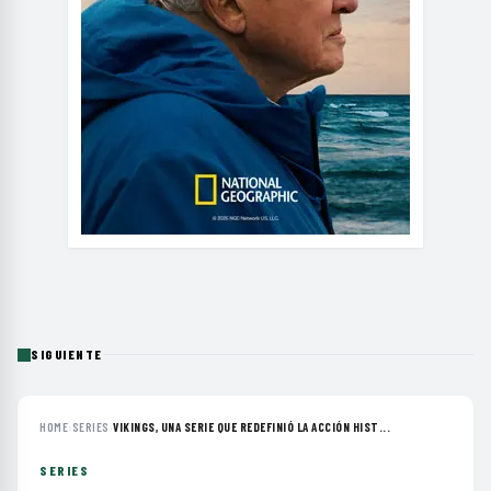
SIGUIENTE
HOME
›
SERIES
›
VIKINGS, UNA SERIE QUE REDEFINIÓ LA ACCIÓN HIST...
SERIES