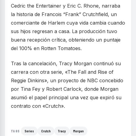
Cedric the Entertainer y Eric C. Rhone, narraba
la historia de Francois “Frank” Crutchfield, un
comerciante de Harlem cuya vida cambia cuando
sus hijos regresan a casa. La producción tuvo
buena recepción crítica, obteniendo un puntaje
del 100% en Rotten Tomatoes.
Tras la cancelación, Tracy Morgan continuó su
carrera con otra serie, «The Fall and Rise of
Reggie Dinkins», un proyecto de NBC concebido
por Tina Fey y Robert Carlock, donde Morgan
asumió el papel principal una vez que expiró su
contrato con «Crutch».
Series
Crutch
Tracy
Morgan
TAGS