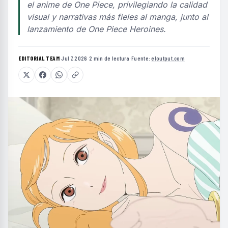
el anime de One Piece, privilegiando la calidad
visual y narrativas más fieles al manga, junto al
lanzamiento de One Piece Heroines.
EDITORIAL TEAM
·
Jul 7, 2026
·
2 min de lectura
·
Fuente:
eloutput.com