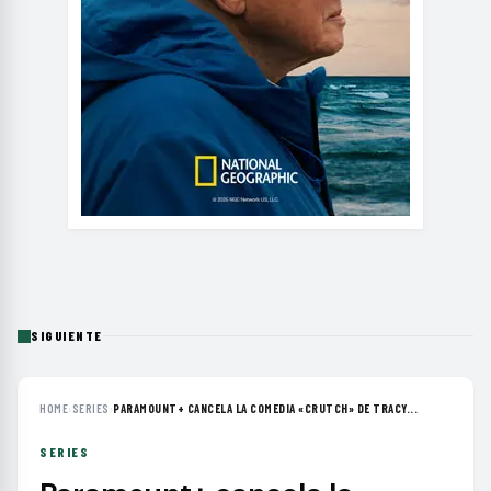
SIGUIENTE
HOME
›
SERIES
›
PARAMOUNT+ CANCELA LA COMEDIA «CRUTCH» DE TRACY...
SERIES