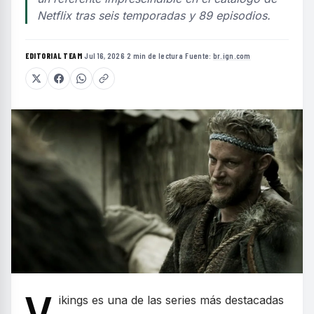
Netflix tras seis temporadas y 89 episodios.
EDITORIAL TEAM
·
Jul 16, 2026
·
2 min de lectura
·
Fuente:
br.ign.com
V
ikings es una de las series más destacadas