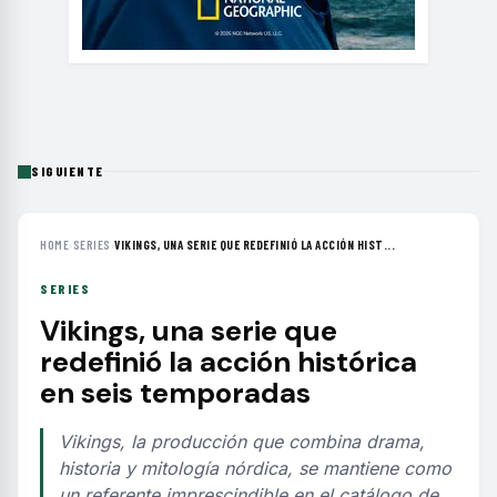
SIGUIENTE
HOME
›
SERIES
›
VIKINGS, UNA SERIE QUE REDEFINIÓ LA ACCIÓN HIST...
SERIES
Vikings, una serie que
redefinió la acción histórica
en seis temporadas
Vikings, la producción que combina drama,
historia y mitología nórdica, se mantiene como
un referente imprescindible en el catálogo de