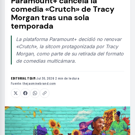
Paramount+ cancela la
comedia «Crutch» de Tracy
Morgan tras una sola
temporada
La plataforma Paramount+ decidió no renovar
«Crutch», la sitcom protagonizada por Tracy
Morgan, como parte de su retirada del formato
de comedias multicámara.
EDITORIAL TEAM
·
Jul 30, 2026
·
2 min de lectura
·
Fuente:
thejasminebrand.com