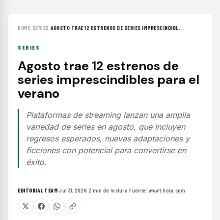
HOME
›
SERIES
›
AGOSTO TRAE 12 ESTRENOS DE SERIES IMPRESCINDIBL...
SERIES
Agosto trae 12 estrenos de
series imprescindibles para el
verano
Plataformas de streaming lanzan una amplia
variedad de series en agosto, que incluyen
regresos esperados, nuevas adaptaciones y
ficciones con potencial para convertirse en
éxito.
EDITORIAL TEAM
·
Jul 31, 2026
·
2 min de lectura
·
Fuente:
www1.hola.com