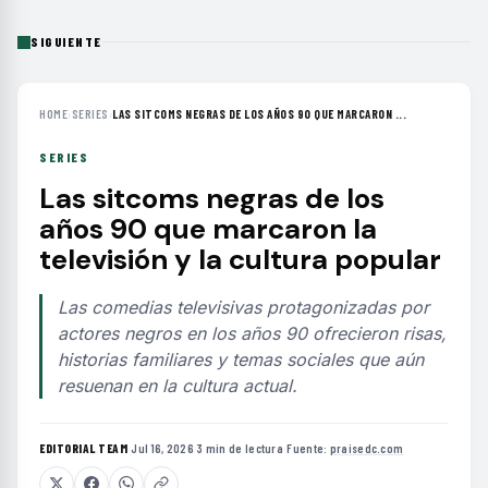
SIGUIENTE
HOME
›
SERIES
›
LAS SITCOMS NEGRAS DE LOS AÑOS 90 QUE MARCARON ...
SERIES
Las sitcoms negras de los
años 90 que marcaron la
televisión y la cultura popular
Las comedias televisivas protagonizadas por
actores negros en los años 90 ofrecieron risas,
historias familiares y temas sociales que aún
resuenan en la cultura actual.
EDITORIAL TEAM
·
Jul 16, 2026
·
3 min de lectura
·
Fuente:
praisedc.com