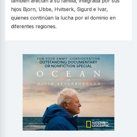
también afectan a su familia, integrada por sus
hijos Bjorn, Ubbe, Hvitserk, Sigurd e Ivar,
quienes continúan la lucha por el dominio en
diferentes regiones.