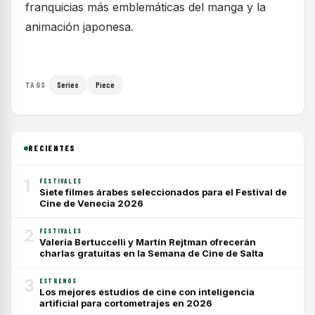
franquicias más emblemáticas del manga y la
animación japonesa.
Series
Piece
TAGS
RECIENTES
1
FESTIVALES
Siete filmes árabes seleccionados para el Festival de
Cine de Venecia 2026
2
FESTIVALES
Valeria Bertuccelli y Martín Rejtman ofrecerán
charlas gratuitas en la Semana de Cine de Salta
3
ESTRENOS
Los mejores estudios de cine con inteligencia
artificial para cortometrajes en 2026