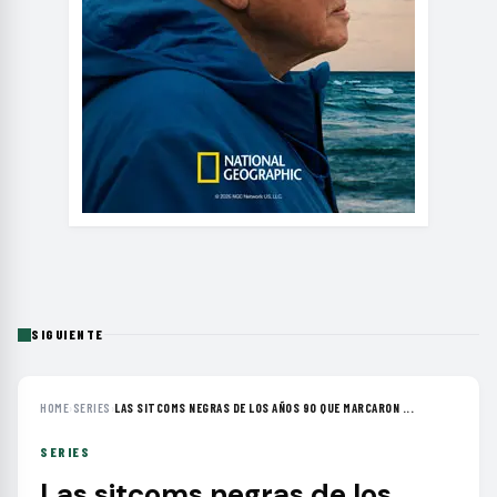
SIGUIENTE
HOME
›
SERIES
›
LAS SITCOMS NEGRAS DE LOS AÑOS 90 QUE MARCARON ...
SERIES
Las sitcoms negras de los