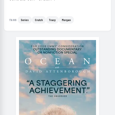
Series
Crutch
Tracy
Morgan
TAGS