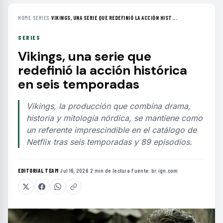
HOME
›
SERIES
›
VIKINGS, UNA SERIE QUE REDEFINIÓ LA ACCIÓN HIST...
SERIES
Vikings, una serie que
redefinió la acción histórica
en seis temporadas
Vikings, la producción que combina drama,
historia y mitología nórdica, se mantiene como
un referente imprescindible en el catálogo de
Netflix tras seis temporadas y 89 episodios.
EDITORIAL TEAM
·
Jul 16, 2026
·
2 min de lectura
·
Fuente:
br.ign.com