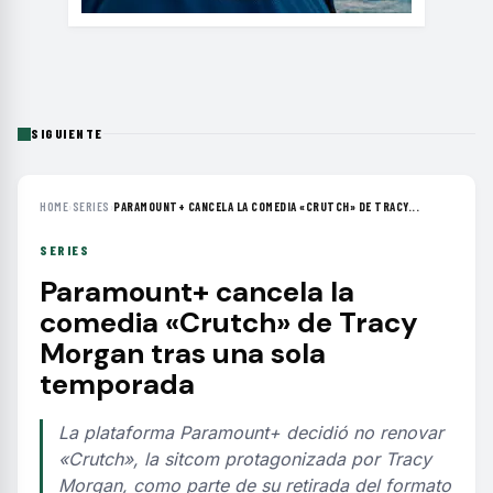
SIGUIENTE
HOME
›
SERIES
›
PARAMOUNT+ CANCELA LA COMEDIA «CRUTCH» DE TRACY...
SERIES
Paramount+ cancela la
comedia «Crutch» de Tracy
Morgan tras una sola
temporada
La plataforma Paramount+ decidió no renovar
«Crutch», la sitcom protagonizada por Tracy
Morgan, como parte de su retirada del formato