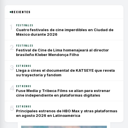
RECIENTES
1
FESTIVALES
Cuatro festivales de cine imperdibles en Ciudad de
México durante 2026
2
FESTIVALES
Festival de Cine de Lima homenajeará al director
brasileño Kleber Mendonça Filho
3
ESTRENOS
Llega a cines el documental de KATSEYE que revela
su trayectoria y fandom
4
ESTRENOS
Fuse Media y Tribeca Films se alían para estrenar
cine independiente en plataformas digitales
5
ESTRENOS
Principales estrenos de HBO Max y otras plataformas
en agosto 2026 en Latinoamérica