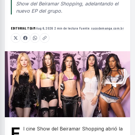
Show del Beiramar Shopping, adelantando el
nuevo EP del grupo.
EDITORIAL TEAM
·
Aug 6, 2026
·
2 min de lectura
·
Fuente:
sucodemanga.com.br
E
l cine Show del Beiramar Shopping abrió la