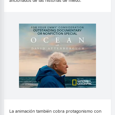
aficionados de las historias de miedo.
La animación también cobra protagonismo con