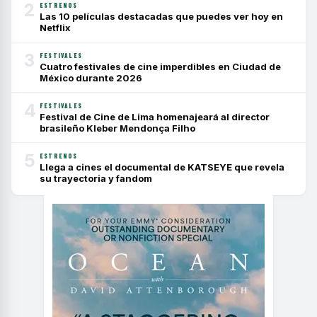
2
ESTRENOS
Las 10 películas destacadas que puedes ver hoy en
Netflix
3
FESTIVALES
Cuatro festivales de cine imperdibles en Ciudad de
México durante 2026
4
FESTIVALES
Festival de Cine de Lima homenajeará al director
brasileño Kleber Mendonça Filho
5
ESTRENOS
Llega a cines el documental de KATSEYE que revela
su trayectoria y fandom