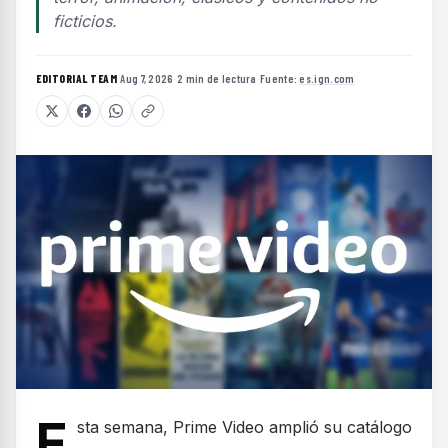
ficticios.
EDITORIAL TEAM
·
Aug 7, 2026
·
2 min de lectura
·
Fuente:
es.ign.com
E
sta semana, Prime Video amplió su catálogo