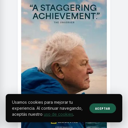
Usamos cookies para mejorar tu
experiencia. Al continuar navegando,
ACEPTAR
aceptás nuestro
uso de cookies
.