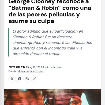
George Clooney reconoce a
“Batman & Robin” como una
de las peores películas y
asume su culpa
El actor admitió que su participación en
“Batman & Robin” fue un desastre
cinematográfico y rememoró las dificultades
que enfrentó con el incómodo traje y la
dirección durante el rodaje.
EDITORIAL TEAM
·
Aug 10, 2026
·
2 min de lectura
·
Fuente:
oblivionwithbells.com