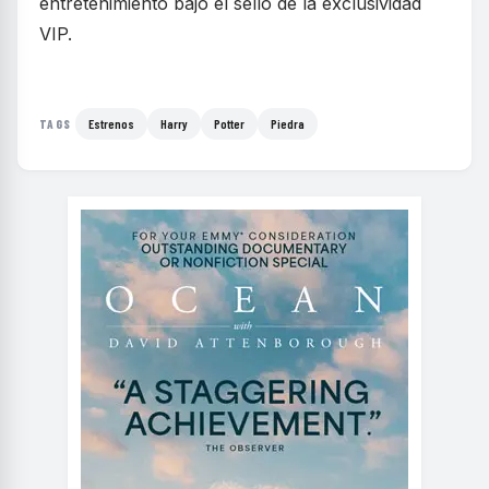
entretenimiento bajo el sello de la exclusividad
VIP.
Estrenos
Harry
Potter
Piedra
TAGS