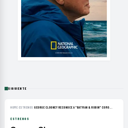
SIGUIENTE
HOME
›
ESTRENOS
›
GEORGE CLOONEY RECONOCE A “BATMAN & ROBIN” COMO...
ESTRENOS