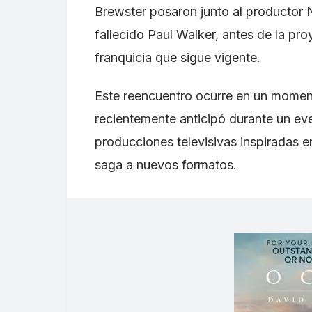
Brewster posaron junto al productor 
fallecido Paul Walker, antes de la pr
franquicia que sigue vigente.
Este reencuentro ocurre en un moment
recientemente anticipó durante un ev
producciones televisivas inspiradas e
saga a nuevos formatos.