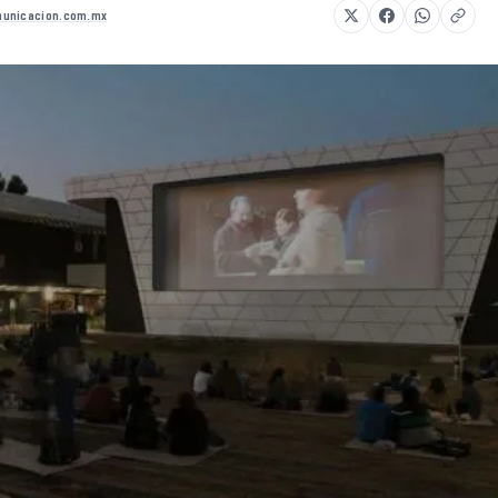
unicacion.com.mx