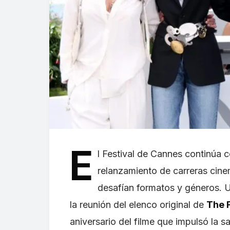
E
l Festival de Cannes continúa 
relanzamiento de carreras cine
desafían formatos y géneros. 
la reunión del elenco original de
The F
aniversario del filme que impulsó la 