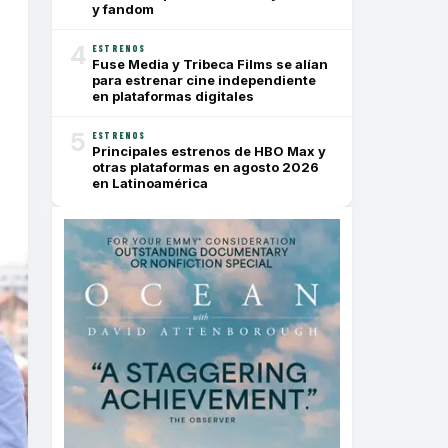
y fandom
4
ESTRENOS
Fuse Media y Tribeca Films se alían
para estrenar cine independiente
en plataformas digitales
5
ESTRENOS
Principales estrenos de HBO Max y
otras plataformas en agosto 2026
en Latinoamérica