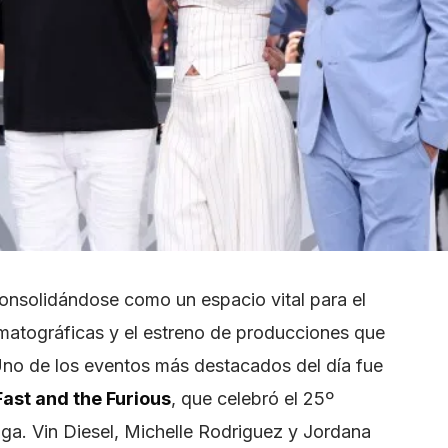
consolidándose como un espacio vital para el
matográficas y el estreno de producciones que
Uno de los eventos más destacados del día fue
ast and the Furious
, que celebró el 25º
saga. Vin Diesel, Michelle Rodriguez y Jordana