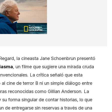
n Regard, la cineasta Jane Schoenbrun presentó
Miasma
, un filme que sugiere una mirada cruda
nvencionales. La crítica señaló que esta
al cine de terror B ni un simple diálogo entre
guras reconocidas como Gillian Anderson. La
su forma singular de contar historias, lo que
n de entregarse sin reservas a través de una