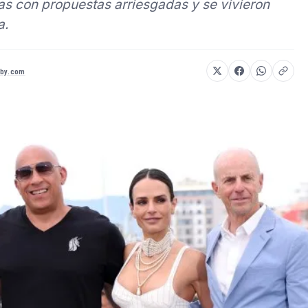
las con propuestas arriesgadas y se vivieron
a.
rby.com