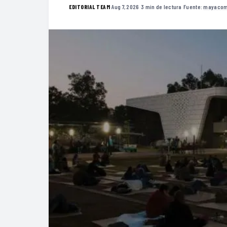
·
Aug 7, 2026
·
3 min de lectura
·
Fuente:
mayacom
EDITORIAL TEAM