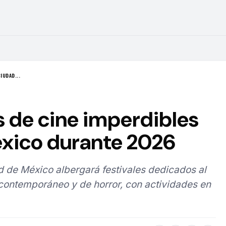
IUDAD...
s de cine imperdibles
xico durante 2026
d de México albergará festivales dedicados al
 contemporáneo y de horror, con actividades en