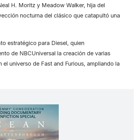
Neal H. Moritz y Meadow Walker, hija del
oyección nocturna del clásico que catapultó una
o estratégico para Diesel, quien
ento de NBCUniversal la creación de varias
n el universo de Fast and Furious, ampliando la