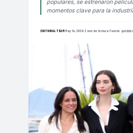
populares, se estrenaron pelícu
momentos clave para la industri
·
May 14, 2026
·
2 min de lectura
·
Fuente:
goldde
EDITORIAL TEAM