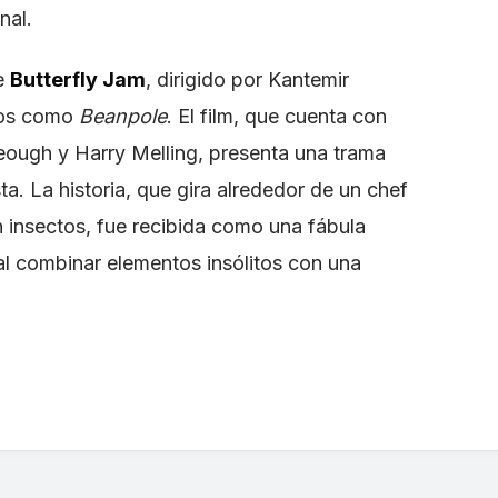
nal.
ue
Butterfly Jam
, dirigido por Kantemir
ios como
Beanpole
. El film, que cuenta con
eough y Harry Melling, presenta una trama
ta. La historia, que gira alrededor de un chef
 insectos, fue recibida como una fábula
al combinar elementos insólitos con una