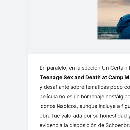
En paralelo, en la sección Un Certai
Teenage Sex and Death at Camp 
y desafiante sobre temáticas poco co
película no es un homenaje nostálgico 
iconos lésbicos, aunque incluye a fi
obra fue valorada por su honestidad y 
evidencia la disposición de Schoenbru