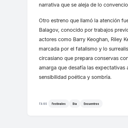
narrativa que se aleja de lo convencio
Otro estreno que llamó la atención f
Balagov, conocido por trabajos prev
actores como Barry Keoghan, Riley K
marcada por el fatalismo y lo surrealis
circasiano que prepara conservas con
amarga que desafía las expectativas 
sensibilidad poética y sombría.
Festivales
Día
Encuentros
TAGS