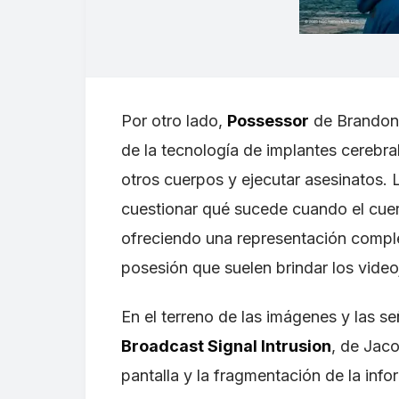
Por otro lado,
Possessor
de Brandon 
de la tecnología de implantes cerebra
otros cuerpos y ejecutar asesinatos. 
cuestionar qué sucede cuando el cuer
ofreciendo una representación comple
posesión que suelen brindar los vide
En el terreno de las imágenes y las s
Broadcast Signal Intrusion
, de Jaco
pantalla y la fragmentación de la inf