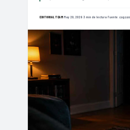
·
May 20, 2026
·
3 min de lectura
·
Fuente:
cogcon
EDITORIAL TEAM