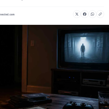
nected.com