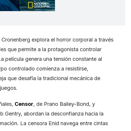
Cronenberg explora el horror corporal a través
les que permite a la protagonista controlar
La película genera una tensión constante al
po controlado comienza a resistirse,
ja que desafía la tradicional mecánica de
ojuegos.
eñales,
Censor
, de Prano Bailey-Bond, y
b Gentry, abordan la desconfianza hacia la
ormación. La censora Enid navega entre cintas