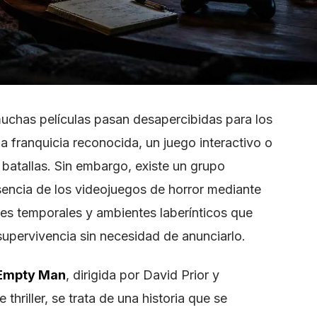
 muchas películas pasan desapercibidas para los
a franquicia reconocida, un juego interactivo o
atallas. Sin embargo, existe un grupo
esencia de los videojuegos de horror mediante
les temporales y ambientes laberínticos que
supervivencia sin necesidad de anunciarlo.
Empty Man
, dirigida por David Prior y
hriller, se trata de una historia que se