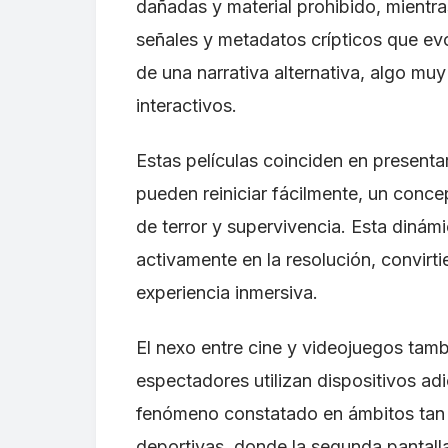
dañadas y material prohibido, mientra
señales y metadatos crípticos que ev
de una narrativa alternativa, algo muy 
interactivos.
Estas películas coinciden en presenta
pueden reiniciar fácilmente, un conce
de terror y supervivencia. Esta dinámi
activamente en la resolución, convirt
experiencia inmersiva.
El nexo entre cine y videojuegos tamb
espectadores utilizan dispositivos adi
fenómeno constatado en ámbitos tan 
deportivas, donde la segunda pantalla