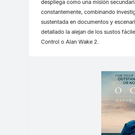
despliega como una misión secundari
constantemente, combinando investiga
sustentada en documentos y escenari
detallado la alejan de los sustos fáci
Control o Alan Wake 2.