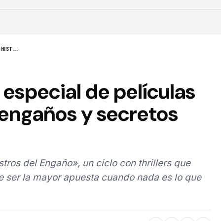
HIST...
 especial de películas
 engaños y secretos
tros del Engaño», un ciclo con thrillers que
e ser la mayor apuesta cuando nada es lo que