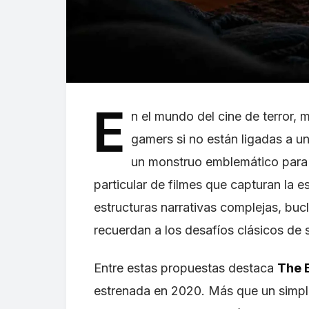
E
n el mundo del cine de terror,
gamers si no están ligadas a un
un monstruo emblemático para b
particular de filmes que capturan la 
estructuras narrativas complejas, buc
recuerdan a los desafíos clásicos de 
Entre estas propuestas destaca
The 
estrenada en 2020. Más que un simple t