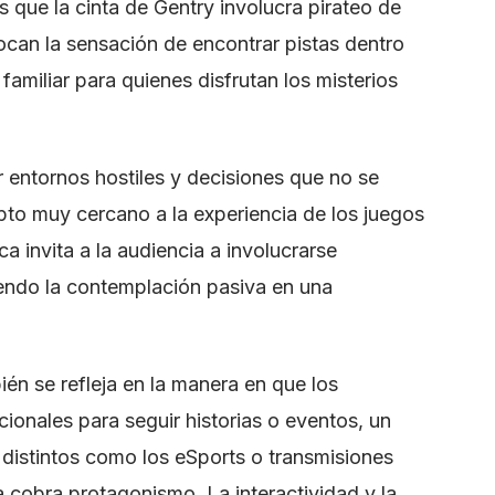
s que la cinta de Gentry involucra pirateo de
ocan la sensación de encontrar pistas dentro
familiar para quienes disfrutan los misterios
r entornos hostiles y decisiones que no se
pto muy cercano a la experiencia de los juegos
ca invita a la audiencia a involucrarse
iendo la contemplación pasiva en una
ién se refleja en la manera en que los
cionales para seguir historias o eventos, un
distintos como los eSports o transmisiones
 cobra protagonismo. La interactividad y la