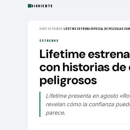
SIGUIENTE
HOME
›
ESTRENOS
›
LIFETIME ESTRENA ESPECIAL DE PELÍCULAS CON 
ESTRENOS
Lifetime estrena
con historias de
peligrosos
Lifetime presenta en agosto «Ros
revelan cómo la confianza pued
parece.