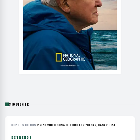
SIGUIENTE
HOME
›
ESTRENOS
›
PRIME VIDEO SUMA EL THRILLER "BESAR, CASAR O MA...
ESTRENOS