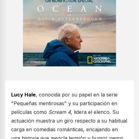
Lucy Hale
, conocida por su papel en la serie
"Pequeñas mentirosas" y su participación en
películas como
Scream 4
, lidera el elenco. Su
actuación muestra un giro respecto a su habitual
carga en comedias románticas, encajando en
una historia que mezcla tensión y humor negro.