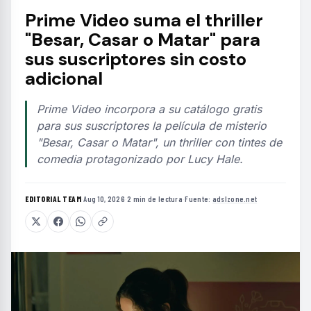
Prime Video suma el thriller
"Besar, Casar o Matar" para
sus suscriptores sin costo
adicional
Prime Video incorpora a su catálogo gratis
para sus suscriptores la película de misterio
"Besar, Casar o Matar", un thriller con tintes de
comedia protagonizado por Lucy Hale.
EDITORIAL TEAM
·
Aug 10, 2026
·
2 min de lectura
·
Fuente:
adslzone.net