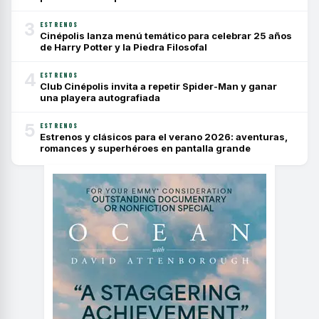
3
ESTRENOS
Cinépolis lanza menú temático para celebrar 25 años
de Harry Potter y la Piedra Filosofal
4
ESTRENOS
Club Cinépolis invita a repetir Spider-Man y ganar
una playera autografiada
5
ESTRENOS
Estrenos y clásicos para el verano 2026: aventuras,
romances y superhéroes en pantalla grande