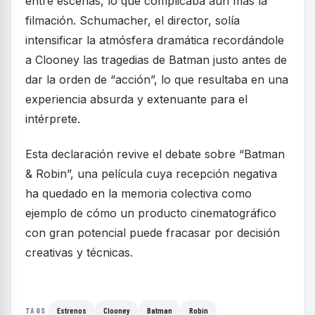
entre escenas, lo que complicaba aún más la
filmación. Schumacher, el director, solía
intensificar la atmósfera dramática recordándole
a Clooney las tragedias de Batman justo antes de
dar la orden de “acción”, lo que resultaba en una
experiencia absurda y extenuante para el
intérprete.
Esta declaración revive el debate sobre “Batman
& Robin”, una película cuya recepción negativa
ha quedado en la memoria colectiva como
ejemplo de cómo un producto cinematográfico
con gran potencial puede fracasar por decisión
creativas y técnicas.
Estrenos
Clooney
Batman
Robin
TAGS