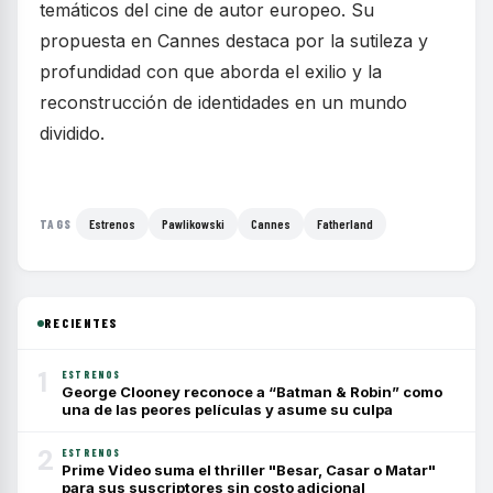
temáticos del cine de autor europeo. Su
propuesta en Cannes destaca por la sutileza y
profundidad con que aborda el exilio y la
reconstrucción de identidades en un mundo
dividido.
Estrenos
Pawlikowski
Cannes
Fatherland
TAGS
RECIENTES
1
ESTRENOS
George Clooney reconoce a “Batman & Robin” como
una de las peores películas y asume su culpa
2
ESTRENOS
Prime Video suma el thriller "Besar, Casar o Matar"
para sus suscriptores sin costo adicional