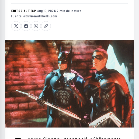
EDITORIAL TEAM
·
Aug 10, 2026
·
2 min de lectura
·
Fuente:
oblivionwithbells.com