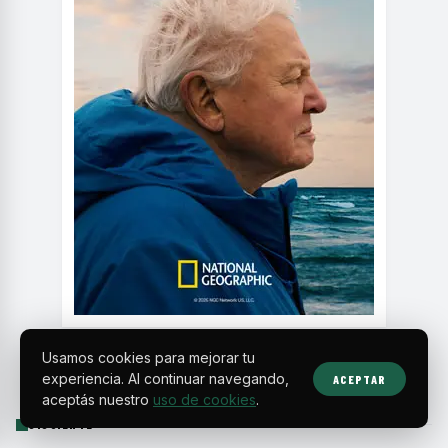
Usamos cookies para mejorar tu
experiencia. Al continuar navegando,
ACEPTAR
aceptás nuestro
uso de cookies
.
SIGUIENTE