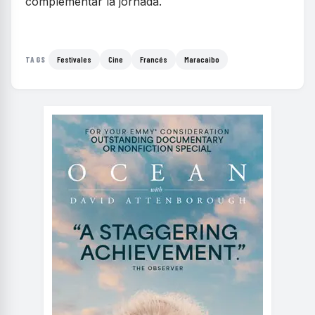
complementar la jornada.
Festivales
Cine
Francés
Maracaibo
TAGS