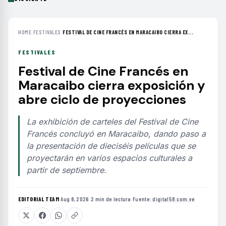
HOME
›
FESTIVALES
›
FESTIVAL DE CINE FRANCÉS EN MARACAIBO CIERRA EX...
FESTIVALES
Festival de Cine Francés en
Maracaibo cierra exposición y
abre ciclo de proyecciones
La exhibición de carteles del Festival de Cine
Francés concluyó en Maracaibo, dando paso a
la presentación de dieciséis películas que se
proyectarán en varios espacios culturales a
partir de septiembre.
EDITORIAL TEAM
·
Aug 8, 2026
·
2 min de lectura
·
Fuente:
digital58.com.ve