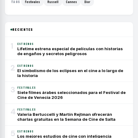
Festivales
Russell
Cannes
Dior
TAGS
RECIENTES
1
ESTRENOS
Lifetime estrena especial de películas con historias
de engaños y secretos peligrosos
2
ESTRENOS
El simbolismo de los eclipses en el cine a lo largo de
la historia
3
FESTIVALES
Siete filmes árabes seleccionados para el Festival de
Cine de Venecia 2026
4
FESTIVALES
Valeria Bertuccelli y Martín Rejtman ofrecerán
charlas gratuitas en la Semana de Cine de Salta
5
ESTRENOS
Los mejores estudios de cine con inteligencia