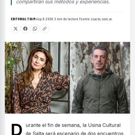
compartirán sus métodos y experiencias.
EDITORIAL TEAM
·
Aug 8, 2026
·
2 min de lectura
·
Fuente:
cuarto.com.ar
D
urante el fin de semana, la Usina Cultural
de Salta será escenario de dos encuentros