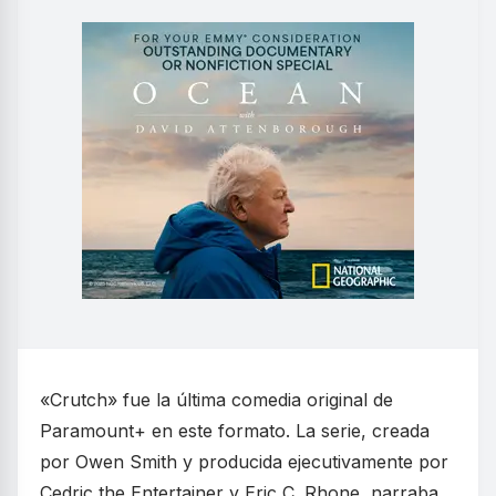
«Crutch» fue la última comedia original de
Paramount+ en este formato. La serie, creada
por Owen Smith y producida ejecutivamente por
Cedric the Entertainer y Eric C. Rhone, narraba