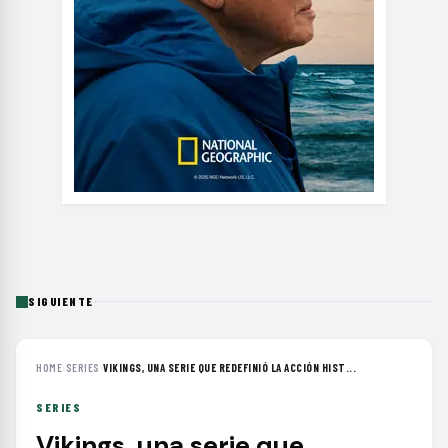
SIGUIENTE
HOME
›
SERIES
›
VIKINGS, UNA SERIE QUE REDEFINIÓ LA ACCIÓN HIST...
SERIES
Vikings, una serie que