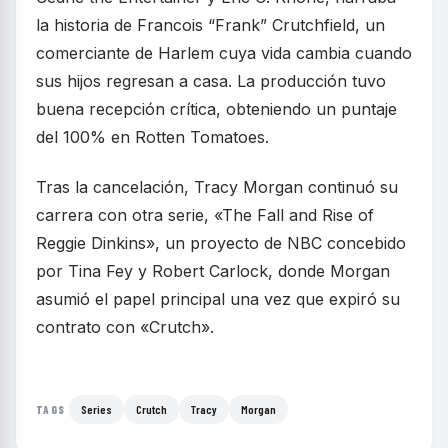
la historia de Francois “Frank” Crutchfield, un
comerciante de Harlem cuya vida cambia cuando
sus hijos regresan a casa. La producción tuvo
buena recepción crítica, obteniendo un puntaje
del 100% en Rotten Tomatoes.
Tras la cancelación, Tracy Morgan continuó su
carrera con otra serie, «The Fall and Rise of
Reggie Dinkins», un proyecto de NBC concebido
por Tina Fey y Robert Carlock, donde Morgan
asumió el papel principal una vez que expiró su
contrato con «Crutch».
Series
Crutch
Tracy
Morgan
TAGS