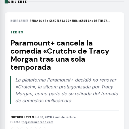
SIGUIENTE
HOME
›
SERIES
›
PARAMOUNT+ CANCELA LA COMEDIA «CRUTCH» DE TRACY...
SERIES
Paramount+ cancela la
comedia «Crutch» de Tracy
Morgan tras una sola
temporada
La plataforma Paramount+ decidió no renovar
«Crutch», la sitcom protagonizada por Tracy
Morgan, como parte de su retirada del formato
de comedias multicámara.
EDITORIAL TEAM
·
Jul 30, 2026
·
2 min de lectura
·
Fuente:
thejasminebrand.com