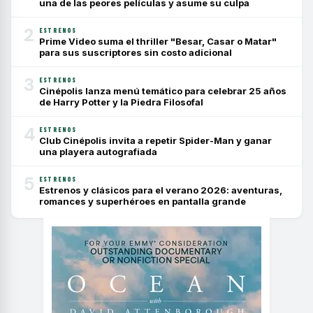
una de las peores películas y asume su culpa
2
ESTRENOS
Prime Video suma el thriller "Besar, Casar o Matar"
para sus suscriptores sin costo adicional
3
ESTRENOS
Cinépolis lanza menú temático para celebrar 25 años
de Harry Potter y la Piedra Filosofal
4
ESTRENOS
Club Cinépolis invita a repetir Spider-Man y ganar
una playera autografiada
5
ESTRENOS
Estrenos y clásicos para el verano 2026: aventuras,
romances y superhéroes en pantalla grande