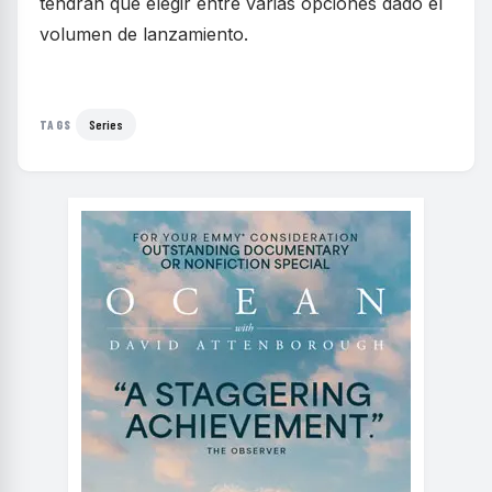
tendrán que elegir entre varias opciones dado el
volumen de lanzamiento.
Series
TAGS