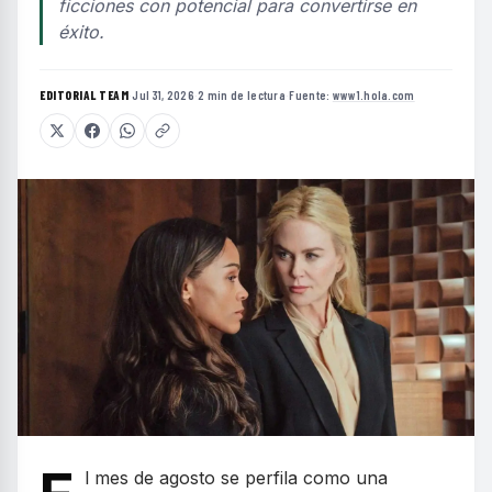
ficciones con potencial para convertirse en
éxito.
EDITORIAL TEAM
·
Jul 31, 2026
·
2 min de lectura
·
Fuente:
www1.hola.com
l mes de agosto se perfila como una