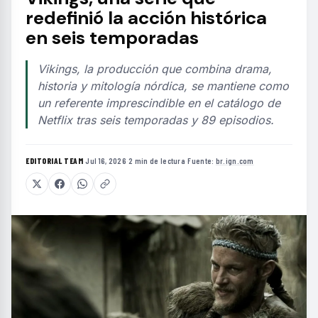
redefinió la acción histórica
en seis temporadas
Vikings, la producción que combina drama,
historia y mitología nórdica, se mantiene como
un referente imprescindible en el catálogo de
Netflix tras seis temporadas y 89 episodios.
EDITORIAL TEAM
·
Jul 16, 2026
·
2 min de lectura
·
Fuente:
br.ign.com