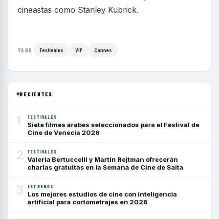
cineastas como Stanley Kubrick.
Festivales
VIP
Cannes
TAGS
RECIENTES
1
FESTIVALES
Siete filmes árabes seleccionados para el Festival de
Cine de Venecia 2026
2
FESTIVALES
Valeria Bertuccelli y Martín Rejtman ofrecerán
charlas gratuitas en la Semana de Cine de Salta
3
ESTRENOS
Los mejores estudios de cine con inteligencia
artificial para cortometrajes en 2026