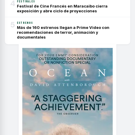
4
FESTIVALES
Festival de Cine Francés en Maracaibo cierra
exposición y abre ciclo de proyecciones
5
ESTRENOS
Más de 160 estrenos llegan a Prime Video con
recomendaciones de terror, animación y
documentales