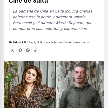
Cine de Salta
La Semana de Cine en Salta incluirá charlas
abiertas con la actriz y directora Valeria
Bertuccelli y el director Martín Rejtman, que
compartirán sus métodos y experiencias.
EDITORIAL TEAM
·
Aug 8, 2026
·
2 min de lectura
·
Fuente:
cuarto.com.ar