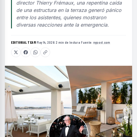
director Thierry Frémaux, una repentina caída
de una estructura en la terraza generó pánico
entre los asistentes, quienes mostraron
diversas reacciones ante la emergencia.
EDITORIAL TEAM
·
May 14, 2026
·
2 min de lectura
·
Fuente:
nypost.com