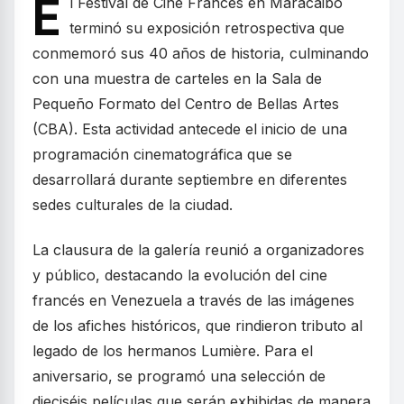
E
l Festival de Cine Francés en Maracaibo
terminó su exposición retrospectiva que
conmemoró sus 40 años de historia, culminando
con una muestra de carteles en la Sala de
Pequeño Formato del Centro de Bellas Artes
(CBA). Esta actividad antecede el inicio de una
programación cinematográfica que se
desarrollará durante septiembre en diferentes
sedes culturales de la ciudad.
La clausura de la galería reunió a organizadores
y público, destacando la evolución del cine
francés en Venezuela a través de las imágenes
de los afiches históricos, que rindieron tributo al
legado de los hermanos Lumière. Para el
aniversario, se programó una selección de
dieciséis películas que serán exhibidas de manera