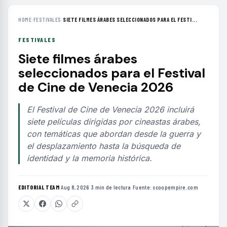
HOME
›
FESTIVALES
›
SIETE FILMES ÁRABES SELECCIONADOS PARA EL FESTI...
FESTIVALES
Siete filmes árabes
seleccionados para el Festival
de Cine de Venecia 2026
El Festival de Cine de Venecia 2026 incluirá
siete películas dirigidas por cineastas árabes,
con temáticas que abordan desde la guerra y
el desplazamiento hasta la búsqueda de
identidad y la memoria histórica.
EDITORIAL TEAM
·
Aug 8, 2026
·
3 min de lectura
·
Fuente:
scoopempire.com