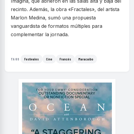
Imagina, que abrieron en las salas alta y baja del
recinto. Además, la obra «Fractales», del artista
Marlon Medina, sumó una propuesta
vanguardista de formatos múltiples para
complementar la jornada.
Festivales
Cine
Francés
Maracaibo
TAGS